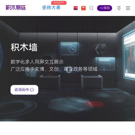
报名进行中
3D官网
积木墙
数字化多人同屏交互展示
广泛应用于文博、文创、商企政务等领域
咨询合作